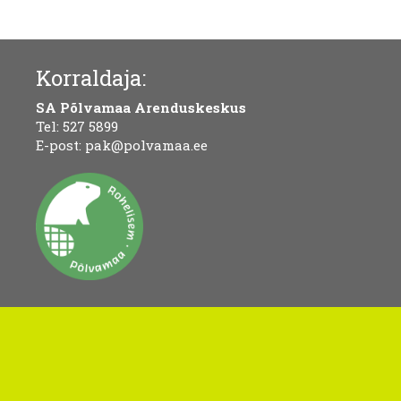
Korraldaja:
SA Põlvamaa Arenduskeskus
Tel:
527 5899
E-post:
pak@polvamaa.ee