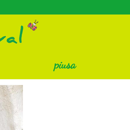
piusa