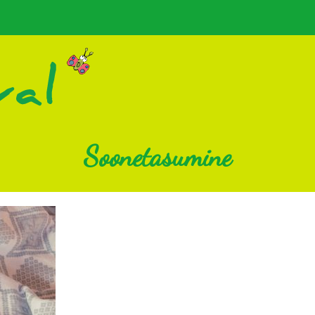
Soonetasumine